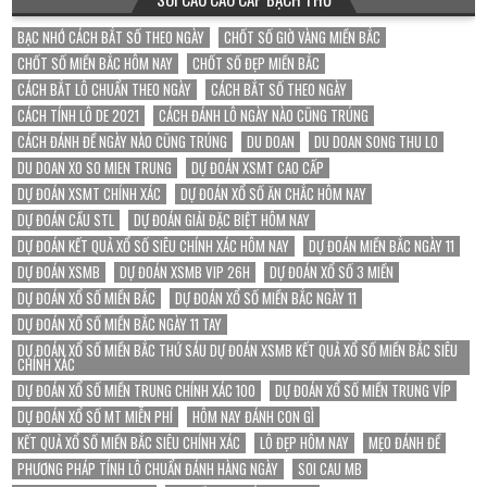
BẠC NHỚ CÁCH BẮT SỐ THEO NGÀY
CHỐT SỐ GIỜ VÀNG MIỀN BẮC
CHỐT SỐ MIỀN BẮC HÔM NAY
CHỐT SỐ ĐẸP MIỀN BẮC
CÁCH BẮT LÔ CHUẨN THEO NGÀY
CÁCH BẮT SỐ THEO NGÀY
CÁCH TÍNH LÔ DE 2021
CÁCH ĐÁNH LÔ NGÀY NÀO CŨNG TRÚNG
CÁCH ĐÁNH ĐỀ NGÀY NÀO CŨNG TRÚNG
DU DOAN
DU DOAN SONG THU LO
DU DOAN XO SO MIEN TRUNG
DỰ ĐOÁN XSMT CAO CẤP
DỰ ĐOÁN XSMT CHÍNH XÁC
DỰ ĐOÁN XỔ SỐ ĂN CHẮC HÔM NAY
DỰ ĐOÁN CẦU STL
DỰ ĐOÁN GIẢI ĐẶC BIỆT HÔM NAY
DỰ ĐOÁN KẾT QUẢ XỔ SỐ SIÊU CHÍNH XÁC HÔM NAY
DỰ ĐOÁN MIỀN BẮC NGÀY 11
DỰ ĐOÁN XSMB
DỰ ĐOÁN XSMB VIP 26H
DỰ ĐOÁN XỔ SỐ 3 MIỀN
DỰ ĐOÁN XỔ SỐ MIỀN BẮC
DỰ ĐOÁN XỔ SỐ MIỀN BẮC NGÀY 11
DỰ ĐOÁN XỔ SỐ MIỀN BẮC NGÀY 11 TAY
DỰ ĐOÁN XỔ SỐ MIỀN BẮC THỨ SÁU DỰ ĐOÁN XSMB KẾT QUẢ XỔ SỐ MIỀN BẮC SIÊU
CHÍNH XÁC
DỰ ĐOÁN XỔ SỐ MIỀN TRUNG CHÍNH XÁC 100
DỰ ĐOÁN XỔ SỐ MIỀN TRUNG VÍP
DỰ ĐOÁN XỔ SỐ MT MIỄN PHÍ
HÔM NAY ĐÁNH CON GÌ
KẾT QUẢ XỔ SỐ MIỀN BẮC SIÊU CHÍNH XÁC
LÔ ĐẸP HÔM NAY
MẸO ĐÁNH ĐỀ
PHƯƠNG PHÁP TÍNH LÔ CHUẨN ĐÁNH HÀNG NGÀY
SOI CAU MB