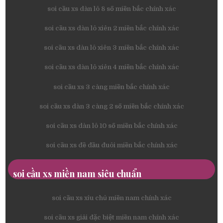
soi cầu xs dàn lô 8 số miền bắc chính xác
soi cầu xs dàn lô xiên 2 miền bắc chính xác
soi cầu xs dàn lô xiên 3 miền bắc chính xác
soi cầu xs dàn lô xiên 4 miền bắc chính xác
soi cầu xs 3 càng miền bắc chính xác
soi cầu xs dàn 3 càng 2 số miền bắc chính xác
soi cầu xs dàn lô 10 số miền bắc chính xác
soi cầu xs đề đầu đuôi miền bắc chính xác
soi cầu xs miền nam siêu chuẩn
soi cầu xs xỉu chủ miền nam chính xác
soi cầu xs giải đặc biệt miền nam chính xác