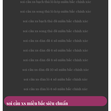
soi cầu xs bạch thủ lô kép miền bắc chính xác
soi cầu xs song thủ lô kép miền bắc chính xác
soi cầu xs bạch thủ đề miền bắc chính xác
soi cầu xs song thủ đề miền bắc chính xác
soi cầu xs dàn đề 4 số miền bắc chính xác
soi cầu xs dàn đề 6 số miền bắc chính xác
soi cầu xs dàn đề 8 số miền bắc chính xác
soi cầu xs dàn đề 10 số miền bắc chính xác
soi cầu xs dàn lô 4 số miền bắc chính xác
soi cầu xs dàn lô 6 số miền bắc chính xác
soi cầu xs miền bắc siêu chuẩn