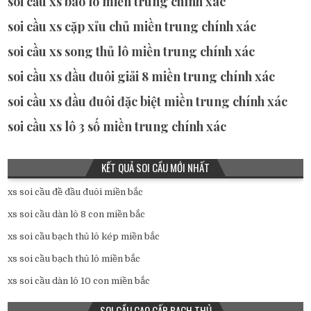
soi cầu xs bao lô miền trung chính xác
soi cầu xs cặp xỉu chủ miền trung chính xác
soi cầu xs song thủ lô miền trung chính xác
soi cầu xs đầu đuôi giải 8 miền trung chính xác
soi cầu xs đầu đuôi đặc biệt miền trung chính xác
soi cầu xs lô 3 số miền trung chính xác
KẾT QUẢ SOI CẦU MỚI NHẤT
xs soi cầu đề đầu đuôi miền bắc
xs soi cầu dàn lô 8 con miền bắc
xs soi cầu bạch thủ lô kép miền bắc
xs soi cầu bạch thủ lô miền bắc
xs soi cầu dàn lô 10 con miền bắc
SOI CẦU CAO CẤP BẠCH THỦ