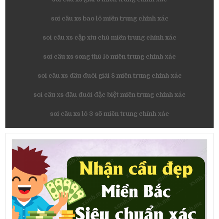
soi cầu xs bao lô miền trung chính xác
soi cầu xs cặp xỉu chủ miền trung chính xác
soi cầu xs song thủ lô miền trung chính xác
soi cầu xs đầu đuôi giải 8 miền trung chính xác
soi cầu xs đầu đuôi đặc biệt miền trung chính xác
soi cầu xs lô 3 số miền trung chính xác