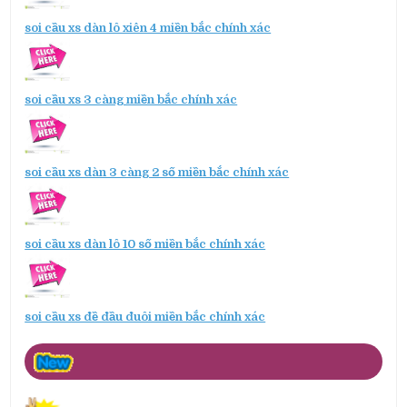
soi cầu xs dàn lô xiên 4 miền bắc chính xác
soi cầu xs 3 càng miền bắc chính xác
soi cầu xs dàn 3 càng 2 số miền bắc chính xác
soi cầu xs dàn lô 10 số miền bắc chính xác
soi cầu xs đề đầu đuôi miền bắc chính xác
soi cầu xs miền nam siêu chuẩn