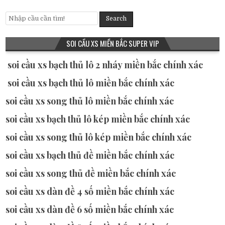
Search
SOI CẦU XS MIỀN BẮC SUPER VIP
soi cầu xs bạch thủ lô 2 nháy miền bắc chính xác
soi cầu xs bạch thủ lô miền bắc chính xác
soi cầu xs song thủ lô miền bắc chính xác
soi cầu xs bạch thủ lô kép miền bắc chính xác
soi cầu xs song thủ lô kép miền bắc chính xác
soi cầu xs bạch thủ đề miền bắc chính xác
soi cầu xs song thủ đề miền bắc chính xác
soi cầu xs dàn đề 4 số miền bắc chính xác
soi cầu xs dàn đề 6 số miền bắc chính xác