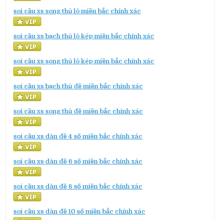
soi cầu xs song thủ lô miền bắc chính xác
soi cầu xs bạch thủ lô kép miền bắc chính xác
soi cầu xs song thủ lô kép miền bắc chính xác
soi cầu xs bạch thủ đề miền bắc chính xác
soi cầu xs song thủ đề miền bắc chính xác
soi cầu xs dàn đề 4 số miền bắc chính xác
soi cầu xs dàn đề 6 số miền bắc chính xác
soi cầu xs dàn đề 8 số miền bắc chính xác
soi cầu xs dàn đề 10 số miền bắc chính xác