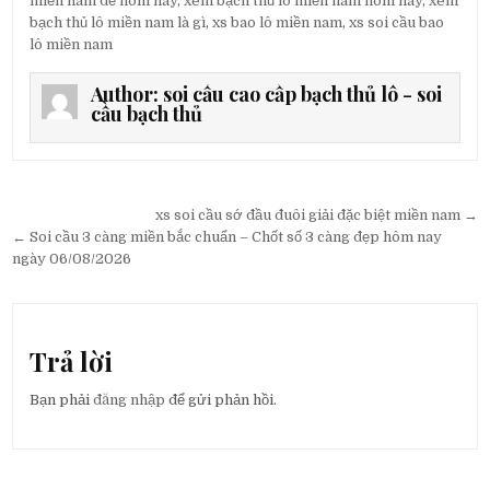
miền nam đề hôm nay
,
xem bạch thủ lô miền nam hôm nay
,
xem
bạch thủ lô miền nam là gì
,
xs bao lô miền nam
,
xs soi cầu bao
lô miền nam
Author:
soi cầu cao cấp bạch thủ lô - soi
cầu bạch thủ
Điều
xs soi cầu sớ đầu đuôi giải đặc biệt miền nam →
hướng
← Soi cầu 3 càng miền bắc chuẩn – Chốt số 3 càng đẹp hôm nay
ngày 06/08/2026
bài
viết
Trả lời
Bạn phải
đăng nhập
để gửi phản hồi.