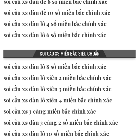
soi cầu xs dàn đề 8 số miền bắc chính xác
soi cầu xs dàn đề 10 số miền bắc chính xác
soi cầu xs dàn lô 4 số miền bắc chính xác
soi cầu xs dàn lô 6 số miền bắc chính xác
SOI CẦU XS MIỀN BẮC SIÊU CHUẨN
soi cầu xs dàn lô 8 số miền bắc chính xác
soi cầu xs dàn lô xiên 2 miền bắc chính xác
soi cầu xs dàn lô xiên 3 miền bắc chính xác
soi cầu xs dàn lô xiên 4 miền bắc chính xác
soi cầu xs 3 càng miền bắc chính xác
soi cầu xs dàn 3 càng 2 số miền bắc chính xác
soi cầu xs dàn lô 10 số miền bắc chính xác