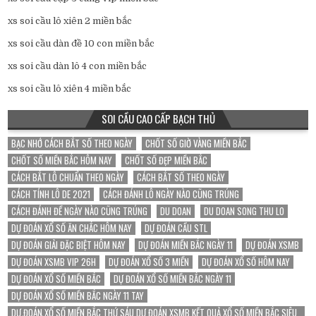
xs soi cầu lô xiên 2 miền bắc
xs soi cầu dàn đề 10 con miền bắc
xs soi cầu dàn lô 4 con miền bắc
xs soi cầu lô xiên 4 miền bắc
SOI CẦU CAO CẤP BẠCH THỦ
BẠC NHỚ CÁCH BẮT SỐ THEO NGÀY
CHỐT SỐ GIỜ VÀNG MIỀN BẮC
CHỐT SỐ MIỀN BẮC HÔM NAY
CHỐT SỐ ĐẸP MIỀN BẮC
CÁCH BẮT LÔ CHUẨN THEO NGÀY
CÁCH BẮT SỐ THEO NGÀY
CÁCH TÍNH LÔ DE 2021
CÁCH ĐÁNH LÔ NGÀY NÀO CŨNG TRÚNG
CÁCH ĐÁNH ĐỀ NGÀY NÀO CŨNG TRÚNG
DU DOAN
DU DOAN SONG THU LO
DỰ ĐOÁN XỔ SỐ ĂN CHẮC HÔM NAY
DỰ ĐOÁN CẦU STL
DỰ ĐOÁN GIẢI ĐẶC BIỆT HÔM NAY
DỰ ĐOÁN MIỀN BẮC NGÀY 11
DỰ ĐOÁN XSMB
DỰ ĐOÁN XSMB VIP 26H
DỰ ĐOÁN XỔ SỐ 3 MIỀN
DỰ ĐOÁN XỔ SỐ HÔM NAY
DỰ ĐOÁN XỔ SỐ MIỀN BẮC
DỰ ĐOÁN XỔ SỐ MIỀN BẮC NGÀY 11
DỰ ĐOÁN XỔ SỐ MIỀN BẮC NGÀY 11 TAY
DỰ ĐOÁN XỔ SỐ MIỀN BẮC THỨ SÁU DỰ ĐOÁN XSMB KẾT QUẢ XỔ SỐ MIỀN BẮC SIÊU