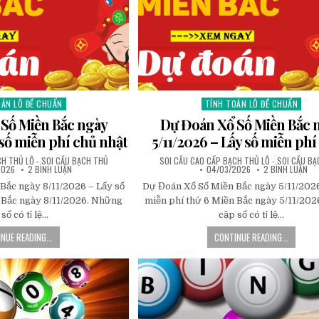
OÁN LÔ ĐỀ CHUẨN
TÍNH TOÁN LÔ ĐỀ CHUẨN
Posted
in
Số Miền Bắc ngày
Dự Đoán Xổ Số Miền Bắc 
 số miễn phí chủ nhật
5/11/2026 – Lấy số miễn phí
AUTHOR:
H THỦ LÔ - SOI CẦU BẠCH THỦ
SOI CẦU CAO CẤP BẠCH THỦ LÔ - SOI CẦU B
HED
Ở
PUBLISHED
Ở
2026
2 BÌNH LUẬN
04/03/2026
2 BÌNH LUẬN
DỰ
DATE:
DỰ
ĐOÁN
ĐO
Bắc ngày 8/11/2026 – Lấy số
Dự Đoán Xổ Số Miền Bắc ngày 5/11/2026
XỔ
XỔ
 Bắc ngày 8/11/2026. Những
miễn phí thứ 6 Miền Bắc ngày 5/11/20
SỐ
SỐ
MIỀN
MIỀ
số có tỉ lệ…
cặp số có tỉ lệ…
BẮC
BẮ
NGÀY
NG
NUE READING...
CONTINUE READING...
8/11/2026
5/1
–
–
LẤY
LẤY
SỐ
SỐ
MIỄN
MIỄ
PHÍ
PHÍ
CHỦ
TH
NHẬT
6