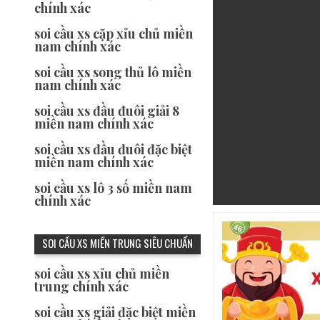
chính xác
soi cầu xs cặp xỉu chủ miền
nam chính xác
soi cầu xs song thủ lô miền
nam chính xác
soi cầu xs đầu đuôi giải 8
miền nam chính xác
soi cầu xs đầu đuôi đặc biệt
miền nam chính xác
soi cầu xs lô 3 số miền nam
chính xác
SOI CẦU XS MIỀN TRUNG SIÊU CHUẨN
soi cầu xs xỉu chủ miền
trung chính xác
soi cầu xs giải đặc biệt miền