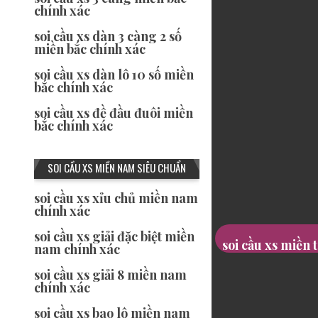
chính xác
soi cầu xs dàn 3 càng 2 số
miền bắc chính xác
soi cầu xs dàn lô 10 số miền
bắc chính xác
soi cầu xs đề đầu đuôi miền
bắc chính xác
SOI CẦU XS MIỀN NAM SIÊU CHUẨN
soi cầu xs xỉu chủ miền nam
chính xác
soi cầu xs giải đặc biệt miền
soi cầu xs miền 
nam chính xác
soi cầu xs giải 8 miền nam
chính xác
soi cầu xs bao lô miền nam