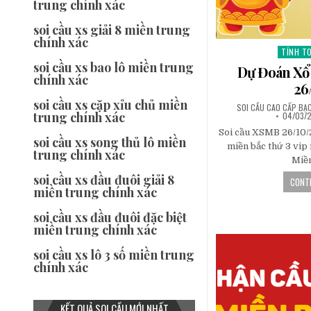
trung chính xác
soi cầu xs giải 8 miền trung
chính xác
TÍNH T
Posted
soi cầu xs bao lô miền trung
in
Dự Đoán Xổ 
chính xác
26
soi cầu xs cặp xỉu chủ miền
AUTHOR:
SOI CẦU CAO CẤP BẠC
trung chính xác
PUBLIS
04/03/
DATE:
Soi cầu XSMB 26/10/2
soi cầu xs song thủ lô miền
miền bắc thứ 3 vip 
trung chính xác
Miề
soi cầu xs đầu đuôi giải 8
CONTI
miền trung chính xác
soi cầu xs đầu đuôi đặc biệt
miền trung chính xác
soi cầu xs lô 3 số miền trung
chính xác
KẾT QUẢ SOI CẦU MỚI NHẤT