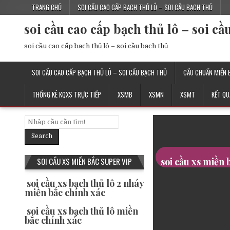
Skip
TRANG CHỦ
SOI CẦU CAO CẤP BẠCH THỦ LÔ – SOI CẦU BẠCH THỦ
to
soi cầu cao cấp bạch thủ lô – soi cầ
content
soi cầu cao cấp bạch thủ lô – soi cầu bạch thủ
SOI CẦU CAO CẤP BẠCH THỦ LÔ – SOI CẦU BẠCH THỦ
CẦU CHUẨN MIỀN 
THỐNG KÊ KQXS TRỰC TIẾP
XSMB
XSMN
XSMT
KẾT QU
Search
SOI CẦU XS MIỀN BẮC SUPER VIP
soi cầu xs miền 
soi cầu xs bạch thủ lô 2 nháy
miền bắc chính xác
soi cầu xs bạch thủ lô miền
bắc chính xác