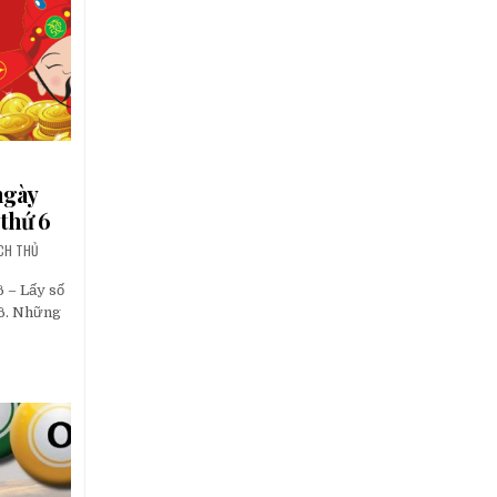
ngày
 thứ 6
ẠCH THỦ
ÁN
 – Lấy số
26. Những
N
C
ÀY
1/2026
N
Ứ