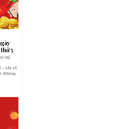
ngày
 thứ 5
ẠCH THỦ
ÁN
 – Lấy số
26. Những
N
C
ÀY
1/2026
N
Ứ