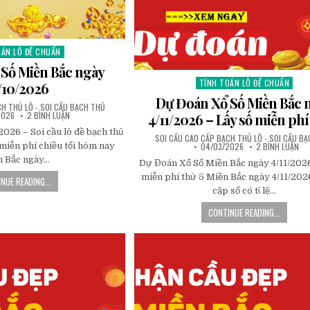
OÁN LÔ ĐỀ CHUẨN
Số Miền Bắc ngày
TÍNH TOÁN LÔ ĐỀ CHUẨN
Posted
/10/2026
in
Dự Đoán Xổ Số Miền Bắc 
H THỦ LÔ - SOI CẦU BẠCH THỦ
HED
Ở
2026
2 BÌNH LUẬN
4/11/2026 – Lấy số miễn phí
DỰ
ĐOÁN
026 – Soi cầu lô đề bạch thủ
AUTHOR:
SOI CẦU CAO CẤP BẠCH THỦ LÔ - SOI CẦU B
XỔ
PUBLISHED
Ở
miễn phí chiều tối hôm nay
04/03/2026
2 BÌNH LUẬN
SỐ
DATE:
DỰ
MIỀN
n Bắc ngày…
ĐO
Dự Đoán Xổ Số Miền Bắc ngày 4/11/2026
BẮC
XỔ
NGÀY
miễn phí thứ 5 Miền Bắc ngày 4/11/20
SỐ
NUE READING...
26/10/2026
MIỀ
cặp số có tỉ lệ…
BẮ
NG
CONTINUE READING...
4/1
–
LẤY
SỐ
MIỄ
PHÍ
TH
5