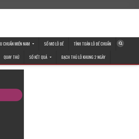
U CHUẨN MIỀN NAM
SỔ MƠ LÔ ĐỀ
TÍNH TOÁN LÔ ĐỀ CHUẨN
QUAY THỬ
SỐ KẾT QUẢ
BẠCH THỦ LÔ KHUNG 2 NGÀY