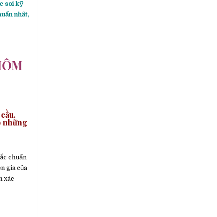
c soi kỹ
huẩn nhất,
 HÔM
 cầu.
ho những
ắc chuẩn
n gia của
 xác