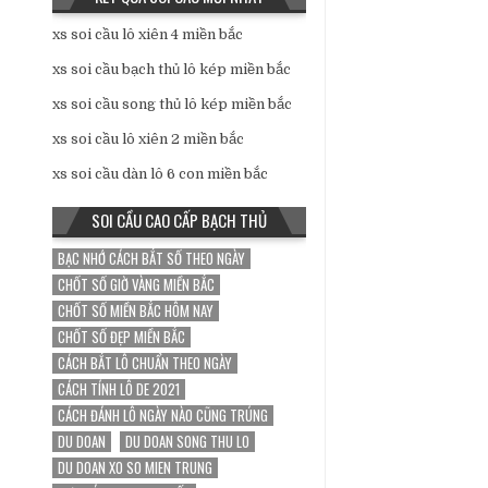
xs soi cầu lô xiên 4 miền bắc
xs soi cầu bạch thủ lô kép miền bắc
xs soi cầu song thủ lô kép miền bắc
xs soi cầu lô xiên 2 miền bắc
xs soi cầu dàn lô 6 con miền bắc
SOI CẦU CAO CẤP BẠCH THỦ
BẠC NHỚ CÁCH BẮT SỐ THEO NGÀY
CHỐT SỐ GIỜ VÀNG MIỀN BẮC
CHỐT SỐ MIỀN BẮC HÔM NAY
CHỐT SỐ ĐẸP MIỀN BẮC
CÁCH BẮT LÔ CHUẨN THEO NGÀY
CÁCH TÍNH LÔ DE 2021
CÁCH ĐÁNH LÔ NGÀY NÀO CŨNG TRÚNG
DU DOAN
DU DOAN SONG THU LO
DU DOAN XO SO MIEN TRUNG