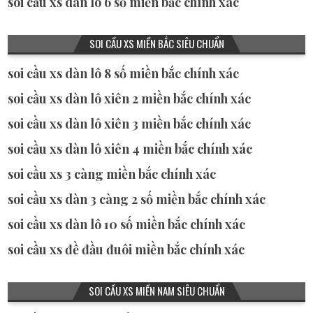
soi cầu xs dàn lô 6 số miền bắc chính xác
SOI CẦU XS MIỀN BẮC SIÊU CHUẨN
soi cầu xs dàn lô 8 số miền bắc chính xác
soi cầu xs dàn lô xiên 2 miền bắc chính xác
soi cầu xs dàn lô xiên 3 miền bắc chính xác
soi cầu xs dàn lô xiên 4 miền bắc chính xác
soi cầu xs 3 càng miền bắc chính xác
soi cầu xs dàn 3 càng 2 số miền bắc chính xác
soi cầu xs dàn lô 10 số miền bắc chính xác
soi cầu xs đề đầu đuôi miền bắc chính xác
SOI CẦU XS MIỀN NAM SIÊU CHUẨN