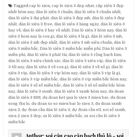
Tagged
cap lo xien
,
cap lo xien 3 dep nhat
,
cặp xiên 3 đẹp
nhất hôm nay
,
dàn lô xiên 3 chuẩn
,
dàn lô xiên 3 chuẩn nhất
,
dàn lô xiên 3 đại phát
,
dàn lô xiên 3 đẹp mb
,
dàn lô xiên 3 đẹp
nhất
,
dàn lô xiên 3 free
,
dàn lô xiên 3 hàng ngày
,
dàn lô xiên 3
hay về
,
dàn lô xiên 3 hay về nhất
,
Dàn lô xiên 3 hôm nay
,
dàn lô
xiên 3 hom nay la con gi
,
dàn lô xiên 3 là gì
,
dàn lô xiên 3 mb
,
dàn lô xiên 3 mb đẹp nhất
,
dàn lô xiên 3 mb siêu chuẩn
,
dàn lô
xiên 3 miền bắc
,
Dàn lô xiên 3 miền bắc miễn phí
,
Dàn lô xiên 3
miền phí
,
dàn lô xiên 3 phát tài
,
dàn lô xiên 3 rồng bạch kim
,
dàn lô xiên 3 siêu chính xác
,
dàn lô xiên 3 siêu víp
,
dàn lô xiên
3 tối nay
,
dàn lô xiên 3 về con gì
,
dàn lô xiên 3 về số gì
,
dàn lô
xiên 3 vip
,
dàn lô xiên 3 vip hôm nay
,
dàn lô xiên 3 vip là gì
,
dàn lô xiên 3 vip miền bắc
,
dàn lô xiên 3 vip miền bắc hôm nay
,
dàn lô xiên 3 xổ số miền bắc
,
dàn lô xiên 3 xổ số miền bắc hôm
nay
,
dàn lô xiên 3 xsmb
,
dàn lô xiên 3 xsmb hôm nay
,
du doan
dàn lô xiên 3 888
,
du doan ket qua lo xien 3 mien bac
,
du doan
song thu lo
,
du doan xo so mien bac lo xien 3
,
du doan xsmb
xien 3
,
dự đoán cầu dàn lô xiên 3
,
dự đoán cầu stl
,
soi số xsmb
,
xien 2 xien 3 dep
,
xs lô xiên 3 miền bắc
,
xs soi cầu lô xiên 3
miền bắc
Author:
soi cầu cao cấp bạch thủ lô - soi