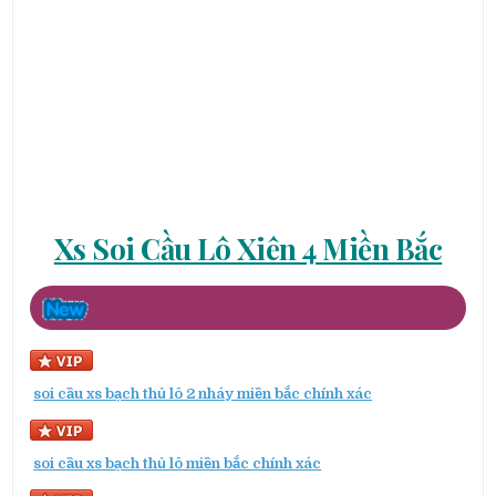
Xs Soi Cầu Lô Xiên 4 Miền Bắc
soi cầu xs miền bắc super vip
soi cầu xs bạch thủ lô 2 nháy miền bắc chính xác
soi cầu xs bạch thủ lô miền bắc chính xác