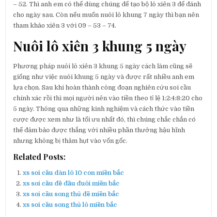
– 52. Thì anh em có thể dùng chúng để tạo bộ lô xiên 3 để đánh
cho ngày sau. Còn nếu muốn nuôi lô khung 7 ngày thì bạn nên
tham khảo xiên 3 với 09 – 53 – 74.
Nuôi lô xiên 3 khung 5 ngày
Phương pháp nuôi lô xiên 3 khung 5 ngày cách làm cũng sẽ
giống như việc nuôi khung 5 ngày và được rất nhiều anh em
lựa chọn. Sau khi hoàn thành công đoạn nghiên cứu soi cầu
chính xác rồi thì mọi người nên vào tiền theo tỉ lệ 1:2:4:8:20 cho
5 ngày. Thông qua những kinh nghiệm và cách thức vào tiền
cược được xem như là tối ưu nhất đó, thì chúng chắc chắn có
thể đảm bảo được thắng với nhiều phần thưởng hậu hĩnh
nhưng không bị thâm hụt vào vốn gốc.
Related Posts:
xs soi cầu dàn lô 10 con miền bắc
xs soi cầu đề đầu đuôi miền bắc
xs soi cầu song thủ đề miền bắc
xs soi cầu song thủ lô miền bắc