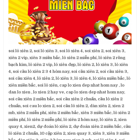
soi lô xiên 2, soi lô xiên 3, soi lô xiên 4, soi xiên 2, soi xiên 3,
xiên 2 vip, xiên 3 miền bắc, lô xiên 2 miễn phí, lô xiên 2 rồng
bạch kim, lô xiên 2 vip, lô xiên đẹp, lô xiên 2, lô xiên 3, lô xiên
4, soi cầu lô xiên 2 3 4 hôm nay, soi cầu xiên 2, soi cầu xiên 3,
soi cầu xiên 4, lô xiên 2, lô xiên 3, lô xiên 4, lô xiên miền bắc, lô
xiên miền bắc, soi lô xiên, cap lo xien dep nhat hom nay , lo
dan lo xien , lo xien 2 hay ve, cap lo xien dep nhat hom nay,
soi cầu xiên 2 miền bắc, soi cầu xiên 2 chuẩn, cầu lô xiên 2
chuẩn, soi cau lo xien 2, soi cầu lô xiên 2, dàn xiên 2, xien 2
mb, xiên 2 miễn phí, xiên 2 miền bắc, xiên 3 miền bắc, lô xiên 2
miền phí, lô xiên 2 miễn phí, lô xiên 2 hôm nay, lô xiên 2, xien
quay 4, xien2, dự đoán lô xiên 2, dự đoán xiên 2 miền bắc, cầu
lô xiên 2 chuẩn, 10 cặp xiên 2, xien quay 3, xiên 3, xiên 3 miền