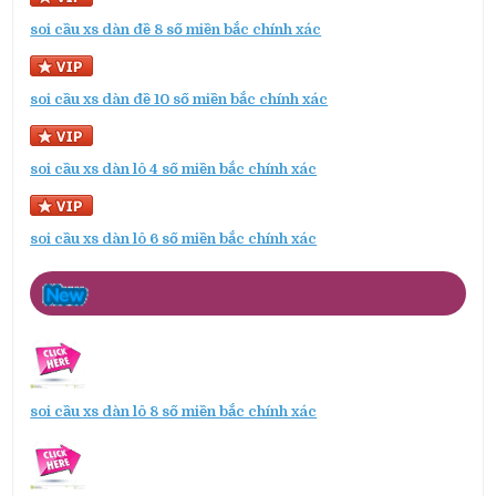
soi cầu xs dàn đề 8 số miền bắc chính xác
soi cầu xs dàn đề 10 số miền bắc chính xác
soi cầu xs dàn lô 4 số miền bắc chính xác
soi cầu xs dàn lô 6 số miền bắc chính xác
soi cầu xs miền bắc siêu chuẩn
soi cầu xs dàn lô 8 số miền bắc chính xác