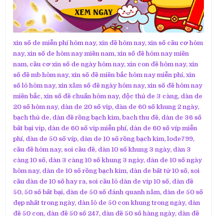
BẮC
xin số de miễn phí hôm nay, xin đề hôm nay, xin số cầu cơ hôm
nay, xin số de hôm nay miền nam, xin số đề hôm nay miền
nam, cầu cơ xin số de ngày hôm nay, xin con đề hôm nay, xin
số đề mb hôm nay, xin số đề miền bắc hôm nay miễn phí, xin
số lô hôm nay, xin xăm số đề ngày hôm nay, xin số đề hôm nay
miền bắc, xin số đề chuẩn hôm nay, độc thủ de 3 càng, dàn de
20 số hôm nay, dàn de 20 số vip, dàn de 60 số khung 2 ngày,
bạch thủ de, dàn đề rồng bạch kim, bach thu đề, dàn de 36 số
bất bại vip, dàn de 60 số vip miễn phí, dàn de 60 số víp miễn
phí, dàn de 50 số víp, dàn de 10 số rồng bạch kim, lode799,
cầu đề hôm nay, soi cầu đề, dàn 10 số khung 3 ngày, dàn 3
càng 10 số, dàn 3 càng 10 số khung 3 ngày, dàn de 10 số ngày
hôm nay, dàn de 10 số rồng bạch kim, dàn de bất tử 10 số, soi
cầu dàn de 10 số hay ra, soi cầu lô dàn de vip 10 số, dàn đề
50, 50 số bất bại, dàn de 50 số đánh quanh năm, dàn de 50 số
đẹp nhất trong ngày, dàn lô de 50 con khung trong ngày, dàn
đề 50 con, dàn đề 50 số 247, dàn đề 50 số hàng ngày, dàn đề