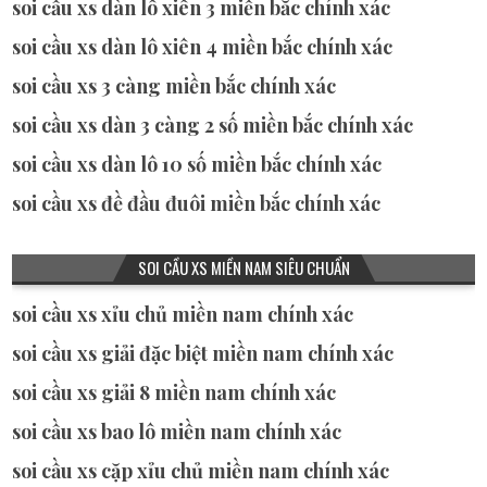
soi cầu xs dàn lô xiên 3 miền bắc chính xác
soi cầu xs dàn lô xiên 4 miền bắc chính xác
soi cầu xs 3 càng miền bắc chính xác
soi cầu xs dàn 3 càng 2 số miền bắc chính xác
soi cầu xs dàn lô 10 số miền bắc chính xác
soi cầu xs đề đầu đuôi miền bắc chính xác
SOI CẦU XS MIỀN NAM SIÊU CHUẨN
soi cầu xs xỉu chủ miền nam chính xác
soi cầu xs giải đặc biệt miền nam chính xác
soi cầu xs giải 8 miền nam chính xác
soi cầu xs bao lô miền nam chính xác
soi cầu xs cặp xỉu chủ miền nam chính xác