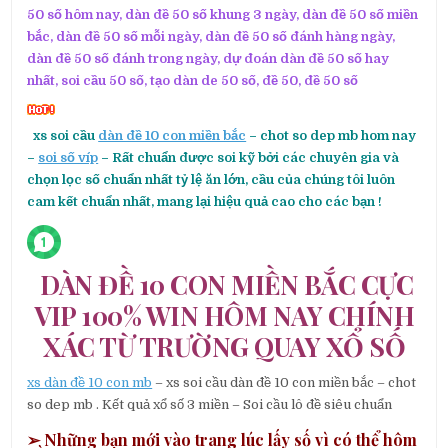
50 số hôm nay, dàn đề 50 số khung 3 ngày, dàn đề 50 số miền
bắc, dàn đề 50 số mỗi ngày, dàn đề 50 số đánh hàng ngày,
dàn đề 50 số đánh trong ngày, dự đoán dàn đề 50 số hay
nhất, soi cầu 50 số, tạo dàn de 50 số, đề 50, đề 50 số
xs soi cầu
dàn đề 10 con miền bắc
– chot so dep mb hom nay
–
soi số víp
– Rất chuẩn được soi kỹ bởi các chuyên gia và
chọn lọc số chuẩn nhất tỷ lệ ăn lớn, cầu của chúng tôi luôn
cam kết chuẩn nhất, mang lại hiệu quả cao cho các bạn !
DÀN ĐỀ 10 CON MIỀN BẮC CỰC
VIP 100% WIN HÔM NAY CHÍNH
XÁC TỪ TRƯỜNG QUAY XỔ SỐ
xs dàn đề 10 con mb
– xs soi cầu dàn đề 10 con miền bắc – chot
so dep mb . Kết quả xổ số 3 miền – Soi cầu lô đề siêu chuẩn
➢ Những bạn mới vào trang lúc lấy số vì có thể hôm