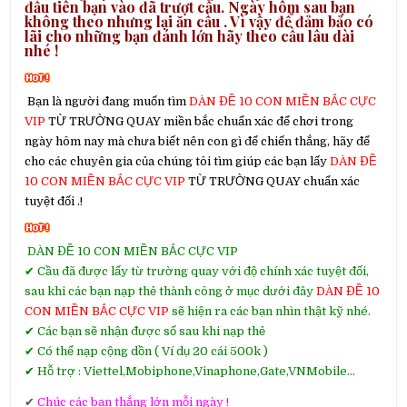
đầu tiên bạn vào đã trượt cầu.
N
gày hôm sau bạn
không theo nhưng lại ăn cầu .
Vì vậy để đảm bảo có
lãi cho những bạn đánh lớn hãy theo cầu lâu dài
nhé !
Bạn là người đang muốn tìm
DÀN ĐỀ 10 CON MIỀN BẮC CỰC
VIP
TỪ TRƯỜNG QUAY miền bắc chuẩn xác để chơi trong
ngày hôm nay mà chưa biết nên con gì để chiến thắng, hãy để
cho các chuyên gia của chúng tôi tìm giúp các bạn lấy
DÀN ĐỀ
10 CON MIỀN BẮC CỰC VIP
TỪ TRƯỜNG QUAY chuẩn xác
tuyệt đối .!
DÀN ĐỀ 10 CON MIỀN BẮC CỰC VIP
✔ Cầu đã được lấy từ trường quay với độ chính xác tuyệt đối,
sau khi các bạn nạp thẻ thành công ở mục dưới đây
DÀN ĐỀ 10
CON MIỀN BẮC CỰC VIP
sẽ hiện ra các bạn nhìn thật kỹ nhé.
✔ Các bạn sẽ nhận được số sau khi nạp thẻ
✔ Có thể nạp cộng dồn ( Ví dụ 20 cái 500k )
✔ Hỗ trợ : Viettel,Mobiphone,Vinaphone,Gate,VNMobile…
✔
Chúc các bạn thắng lớn mỗi ngày !