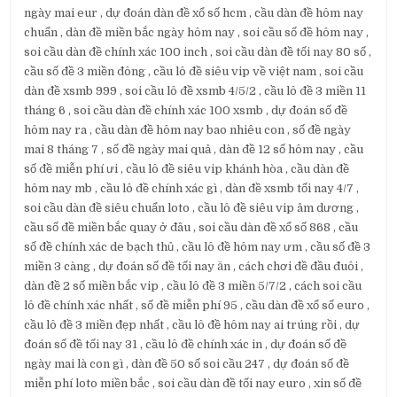
ngày mai eur , dự đoán dàn đề xổ số hcm , cầu dàn đề hôm nay
chuẩn , dàn đề miền bắc ngày hôm nay , soi cầu số đề hôm nay ,
soi cầu dàn đề chính xác 100 inch , soi cầu dàn đề tối nay 80 số ,
cầu số đề 3 miền đông , cầu lô đề siêu vip về việt nam , soi cầu
dàn đề xsmb 999 , soi cầu lô đề xsmb 4/5/2 , cầu lô đề 3 miền 11
tháng 6 , soi cầu dàn đề chính xác 100 xsmb , dự đoán số đề
hôm nay ra , cầu dàn đề hôm nay bao nhiêu con , số đề ngày
mai 8 tháng 7 , số đề ngày mai quả , dàn đề 12 số hôm nay , cầu
số đề miễn phí ưi , cầu lô đề siêu vip khánh hòa , cầu dàn đề
hôm nay mb , cầu lô đề chính xác gì , dàn đề xsmb tối nay 4/7 ,
soi cầu dàn đề siêu chuẩn loto , cầu lô đề siêu vip âm dương ,
cầu số đề miền bắc quay ở đâu , soi cầu dàn đề xổ số 868 , cầu
số đề chính xác de bạch thủ , cầu lô đề hôm nay ưm , cầu số đề 3
miền 3 càng , dự đoán số đề tối nay ăn , cách chơi đề đầu đuôi ,
dàn đề 2 số miền bắc vip , cầu lô đề 3 miền 5/7/2 , cách soi cầu
lô đề chính xác nhất , số đề miễn phí 95 , cầu dàn đề xổ số euro ,
cầu lô đề 3 miền đẹp nhất , cầu lô đề hôm nay ai trúng rồi , dự
đoán số đề tối nay 31 , cầu lô đề chính xác in , dự đoán số đề
ngày mai là con gì , dàn đề 50 số soi cầu 247 , dự đoán số đề
miễn phí loto miền bắc , soi cầu dàn đề tối nay euro , xin số đề