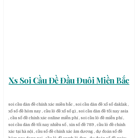
Xs Soi Cầu Đề Đầu Đuôi Miền Bắc
soi cầu dàn đề chính xác miền bắc , soi cầu dàn đề xổ số daklak ,
xổ số đề hôm nay , cầu lô đề xổ số gì , soi cầu dàn đề tối nay asia
, cầu số đề chính xác online miễn phí , soi cầu lô đề miễn phí ,
soi cầu dàn đề tối nay nhiều số , xin số đề 789 , cầu lô đề chính
xác tại hà nội , cầu số đề chính xác âm dương , dự đoán số đề